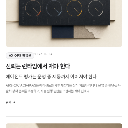
2026.05.04
AX OPS 방법론
신뢰는 런타임에서 재야 한다
에이전트 평가는 운영 중 제동까지 이어져야 한다
ARS·RGC·ACR·PAAS는 에이전트를 사후 채점하는 장식 지표가 아니다. 운영 중 판단·근거·
출처·정책 준수를 측정하고, 자동 실행 권한을 조절하는 제어 신호다.
읽기 →