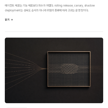
에이전트 배포는 기능 배포보다 회수가 어렵다. rolling release, canary, shadow
deployment는 성숙도 순서가 아니라 위험의 종류에 따라 고르는 운영 장치다.
읽기 →