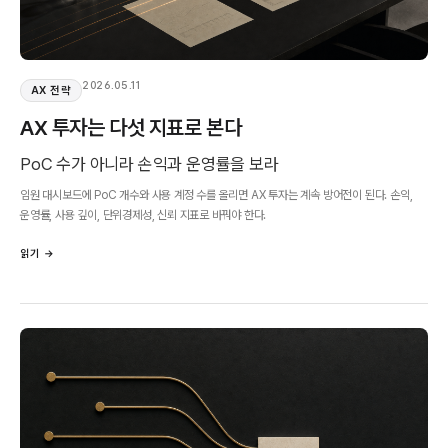
2026.05.11
AX 전략
AX 투자는 다섯 지표로 본다
PoC 수가 아니라 손익과 운영률을 보라
임원 대시보드에 PoC 개수와 사용 계정 수를 올리면 AX 투자는 계속 방어전이 된다. 손익,
운영률, 사용 깊이, 단위경제성, 신뢰 지표로 바꿔야 한다.
읽기 →