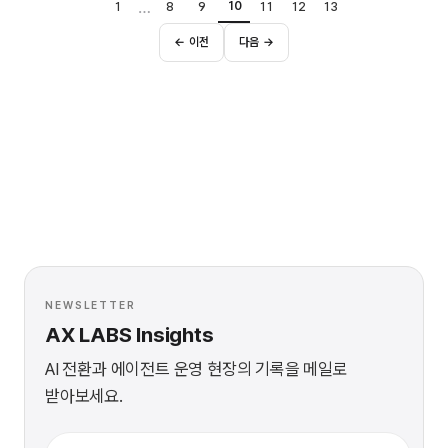
…
10
1
8
9
11
12
13
← 이전
다음 →
NEWSLETTER
AX LABS Insights
AI 전환과 에이전트 운영 현장의 기록을 메일로
받아보세요.
이메일