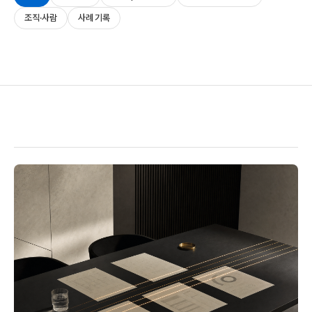
조직·사람
사례 기록