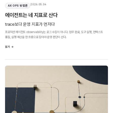
2026.05.04
AX OPS 방법론
에이전트는 네 지표로 산다
trace보다 운영 지표가 먼저다
프로덕션 에이전트 observability는 로그 수집이 아니다. 업무 완료, 도구 실행, 컨텍스트
품질, 실행 예산을 한 흐름으로 잡아야 운영 판단이 선다.
읽기 →