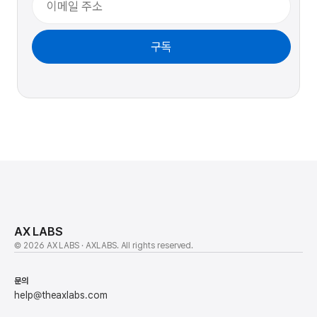
구독
AX LABS
© 2026 AX LABS · AXLABS. All rights reserved.
문의
help@theaxlabs.com