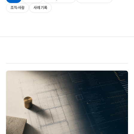
조직·사람
사례 기록