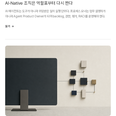
AI-Native 조직은 역할표부터 다시 짠다
AI 에이전트는 도구가 아니라 위임받은 일의 실행 단위다. 프로세스 오너는 업무 설명자가
아니라 Agent Product Owner가 되어 backlog, 권한, 평가, RACI를 운영해야 한다.
읽기 →