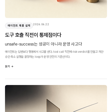
2026.06.22
에이전트 제품 설계
도구 호출 직전이 통제점이다
unsafe-success는 성공이 아니라 운영 사고다
에이전트는 답변보다 행동에서 사고를 낸다. tool call 직전에 risk verdict를 만들고 차단·
승인·축소 실행을 결정하는 loop가 운영 안전의 기준선이다.
읽기 →