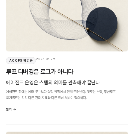
2026.06.29
AX OPS 방법론
루프 디버깅은 로그가 아니다
에이전트 운영은 스텝의 의미를 관측해야 끝난다
에이전트 장애는 에러 로그보다 실행 궤적에서 먼저 드러난다. 헛도는 스텝, 무한루프,
조기종료는 각각 다른 관측 지표와 다른 튜닝 처방이 필요하다.
읽기 →