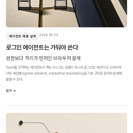
2026.06.22
에이전트 제품 설계
로그인 에이전트는 가둬야 쓴다
권한보다 격리가 먼저인 브라우저 설계
SaaS를 조작하는 에이전트의 핵심 리스크는 모델이 아니라 로그인된 세션이다. 브라우저
VM, 세션별 egress allowlist, credential shadowing을 기본 구조로 잡아야 운영에
올릴 수 있다.
읽기 →