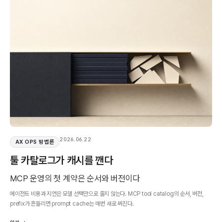
2026.06.22
AX OPS 방법론
툴 카탈로그가 캐시를 깬다
MCP 운영의 첫 계약은 순서와 버전이다
에이전트 비용과 지연은 모델 선택만으로 줄지 않는다. MCP tool catalog의 순서, 버전,
prefix가 흔들리면 prompt cache는 매번 새로 써진다.