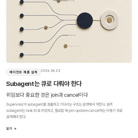
2026.06.22
에이전트 제품 설계
Subagent는 큐로 다뤄야 한다
위임보다 중요한 것은 join과 cancel이다
Supervisor가 subagent를 호출하고 기다리는 구조는 운영에서 막힌다. 원격
subagent는 task ID로 위임하고, 필요할 때 join·update·cancel하는 비동기 큐로
설계해야 한다.
읽기 →