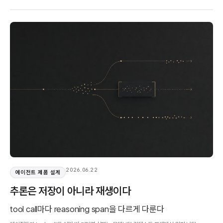
2026.06.22
에이전트 제품 설계
추론은 저장이 아니라 재생이다
tool call마다 reasoning span을 다르게 다룬다