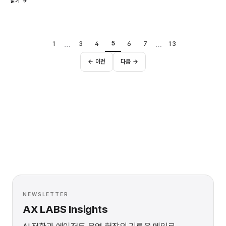
읽기 →
…
…
5
1
3
4
6
7
13
← 이전
다음 →
NEWSLETTER
AX LABS Insights