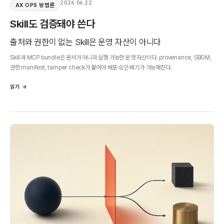
2026.06.22
AX OPS 방법론
Skill도 검증돼야 쓴다
출처와 권한이 없는 Skill은 운영 자산이 아니다
Skill과 MCP bundle은 문서가 아니라 실행 가능한 운영 자산이다. provenance, SBOM,
권한 manifest, tamper check가 붙어야 배포·승인·폐기가 가능해진다.
읽기 →