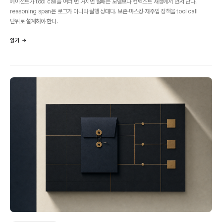
에이전트가 tool call을 여러 번 거치면 실패는 모델보다 컨텍스트 재생에서 먼저 난다.
reasoning span은 로그가 아니라 실행 상태다. 보존·마스킹·재주입 정책을 tool call
단위로 설계해야 한다.
읽기 →