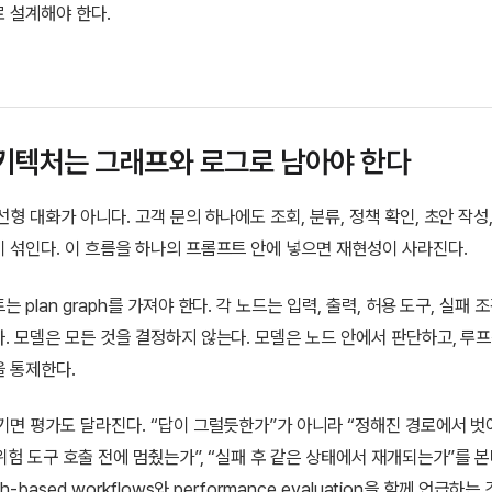
 설계해야 한다.
키텍처는 그래프와 로그로 남아야 한다
선형 대화가 아니다. 고객 문의 하나에도 조회, 분류, 정책 확인, 초안 작성,
 섞인다. 이 흐름을 하나의 프롬프트 안에 넣으면 재현성이 사라진다.
 plan graph를 가져야 한다. 각 노드는 입력, 출력, 허용 도구, 실패 
. 모델은 모든 것을 결정하지 않는다. 모델은 노드 안에서 판단하고, 루
 통제한다.
기면 평가도 달라진다. “답이 그럴듯한가”가 아니라 “정해진 경로에서 
위험 도구 호출 전에 멈췄는가”, “실패 후 같은 상태에서 재개되는가”를 본다
h-based workflows와 performance evaluation을 함께 언급하는