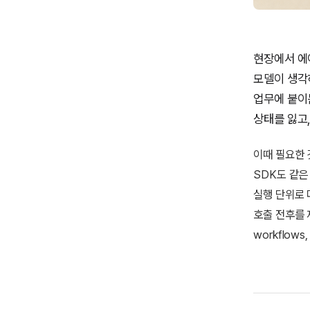
현장에서 에
모델이 생각하
업무에 붙이
상태를 잃고,
이때 필요한 
SDK도 같은 방
실행 단위로 다
호출 전후를 제어
workflows