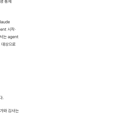
운영 통제
laude
ent 시작·
서는 agent
cing 대상으로
다.
허가와 감사는