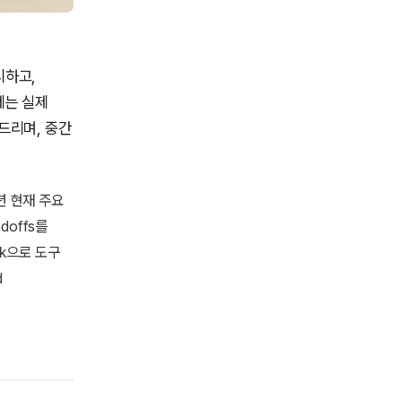
시하고,
제는 실제
드리며, 중간
년 현재 주요
ndoffs를
ook으로 도구
d