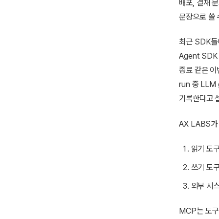
배포, 결재 
문장으로 쓸 
최근 SDK들이
Agent SDK
종료 같은 이벤
run 중 LLM 
기록한다고 
AX LABS
읽기 도구
쓰기 도구
외부 시스
MCP는 도구