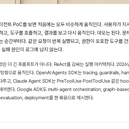
이전트 PoC를 보면 처음에는 모두 비슷하게 움직인다. 사용자가 지
고, 도구를 호출하고, 결과를 보고 다시 움직인다. 데모는 된다. 문
는 순간부터다. 같은 요청이 반복 실행되고, 권한이 모호한 도구를 건
 실패 원인이 로그에 남지 않는다.
것은 더 긴 프롬프트가 아니다. ReAct를 감싸는 실행 아키텍처다. 2026
향으로 움직인다. OpenAI Agents SDK는 tracing, guardrails, ha
루고, Claude Agent SDK는 PreToolUse·PostToolUse 같은 h
한다. Google ADK도 multi-agent orchestration, graph-base
, evaluation, deployment를 한 묶음으로 제시한다.