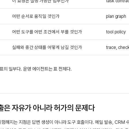
이 요청은 실행 가능한 업무인가
task contra
어떤 순서로 움직일 것인가
plan graph
어떤 도구를 어떤 조건에서 부를 것인가
tool policy
실패와 중간 상태를 어떻게 남길 것인가
trace, chec
이 표의 일부다. 운영 에이전트는 표 전체다.
출은 자유가 아니라 허가의 문제다
험해지는 지점은 답변 생성이 아니라 도구 호출이다. 메일 발송, CRM 수