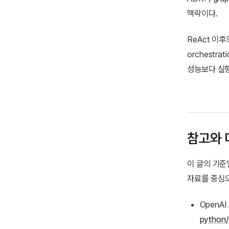
맥락이다.
ReAct 이후의
orchestr
성능보다 실행
참고와 
이 글의 기준
자료를 중심으
OpenAI 
python/