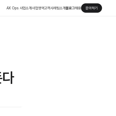
AX Ops 사업소개
사업영역
고객사례
팀소개
블로그
채용
문의하기
돈다