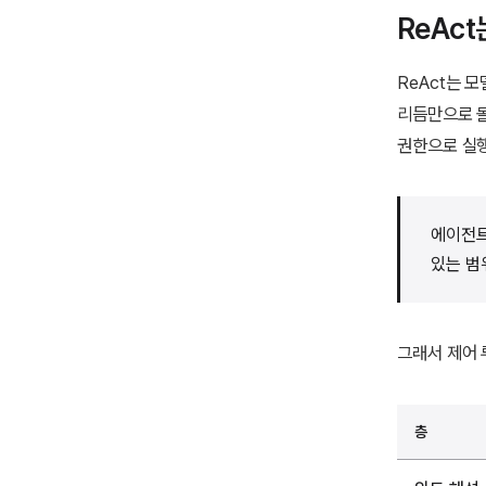
ReAc
ReAct는 
리듬만으로 돌
권한으로 실행
에이전트
있는 범
그래서 제어 
층