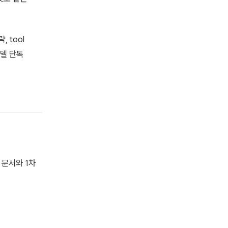
, tool
모델 단독
 문서와 1차