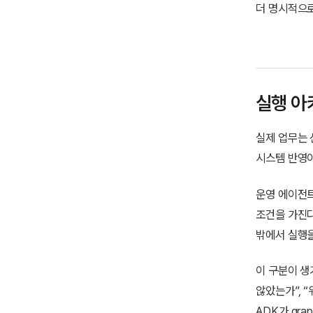
더 명시적으로
실행 아
실제 업무는 
시스템 반영이
운영 에이전트는
조건을 가진다
밖에서 실행을
이 구분이 생
않았는가”, “
ADK가 grap