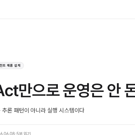
전트 제품 설계
Act만으로 운영은 안 
 추론 패턴이 아니라 실행 시스템이다
6.06.08
·
5분 읽기