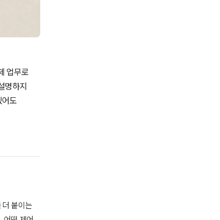
제 업무로
 설명하지
있어도
 더 붙이는
, 어떤 제어