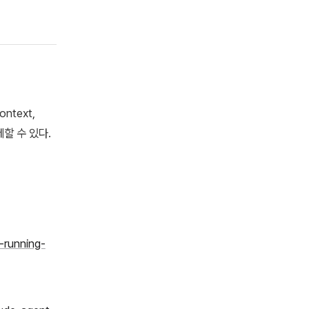
ntext,
제할 수 있다.
-running-