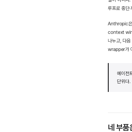
루프로 중단·
Anthropic
context
나누고, 다음
wrapper가
에이전트
단위다.
네 부품