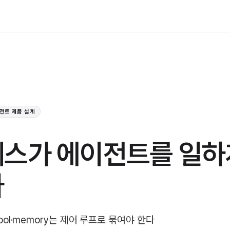
전트 제품 설계
스가 에이전트를 일하
다
·tool·memory는 제어 루프로 묶여야 한다