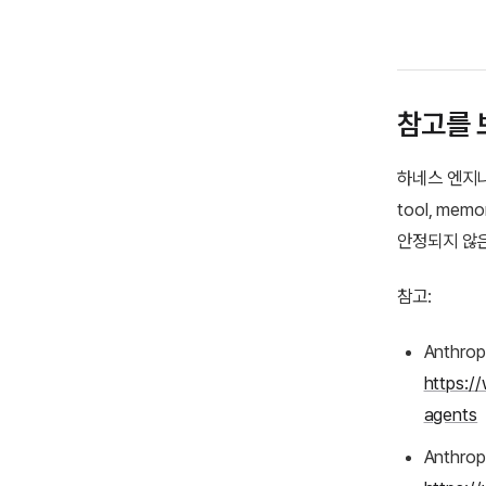
참고를 
하네스 엔지니어
tool, me
안정되지 않은
참고:
Anthrop
https:/
agents
Anthrop