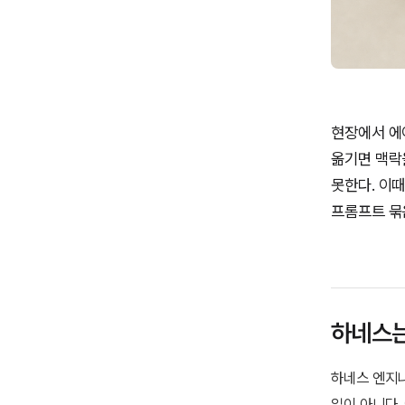
현장에서 에
옮기면 맥락을
못한다. 이
프롬프트 묶
하네스는
하네스 엔지니
일이 아니다. 