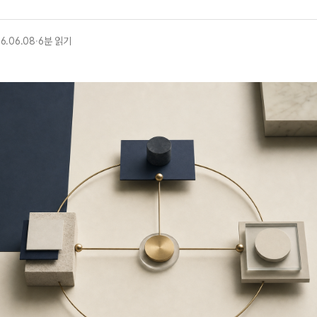
6.06.08
·
6분 읽기