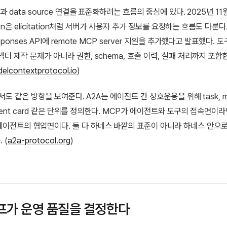
l과 data source 연결을 표준화하려는 흐름의 중심에 있다. 2025년 11
ation은 elicitation처럼 서버가 사용자 추가 정보를 요청하는 흐름도 다룬다.
sponses API에 remote MCP server 지원을 추가했다고 발표했다. 
넥터 제작 문제가 아니라 권한, schema, 호출 이력, 실패 처리까지 포함
elcontextprotocol.io
)
 문서도 같은 방향을 보여준다. A2A는 에이전트 간 상호운용을 위해 task, m
, agent card 같은 단위를 정의한다. MCP가 에이전트와 도구의 접속면이라
이전트의 협업면이다. 둘 다 하네스 바깥의 표준이 아니라 하네스 안으로
 (
a2a-protocol.org
)
프가 운영 품질을 결정한다