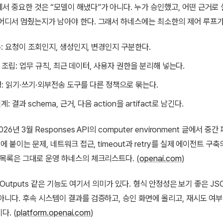
서 중요한 것은 “모델이 해냈다”가 아니다. 누가 승인했고, 어떤 근거로 
어디서 멈췄는지가 남아야 한다. 그래서 하네스에는 최소한의 제어 루프가
: 요청이 조회인지, 생성인지, 변경인지 구분한다.
xt 조립: 업무 규칙, 최근 데이터, 사용자 권한을 분리해 넣는다.
실행: 읽기·쓰기·외부전송 도구를 다른 정책으로 묶는다.
: 결과 schema, 근거, 다음 action을 artifact로 남긴다.
026년 3월 Responses API의 computer environment 글에서 중간
t에 붙이는 문제, 네트워크 접근, timeout과 retry를 실제 에이전트 구
 목록은 그대로 운영 하네스의 체크리스트다. (
openai.com
)
ed Outputs 같은 기능도 여기서 의미가 있다. 형식 안정성은 보기 좋은 J
아니다. 후속 시스템이 결과를 검증하고, 승인 화면에 올리고, 재시도 여
다. (
platform.openai.com
)