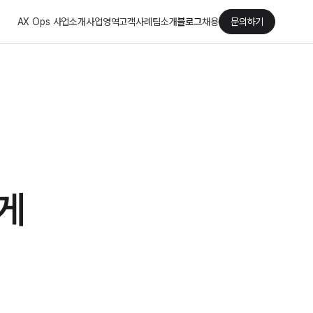
AX Ops 사업소개
사업영역
고객사례
팀소개
블로그
채용
문의하기
게