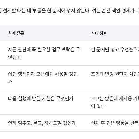
 설계할 때는 네 부품을 한 문서에 섞지 않는다. 섞는 순간 책임 경계가 
설계 질문
실패 징후
지금 판단에 꼭 필요한 업무 맥락은 무
긴 문서만 넣고 우선순위
엇인가
어떤 행위까지 모델에게 허용할 것인
조회와 변경 권한이 섞인
가
다음 실행에 남길 사실은 무엇인가
로그는 많은데 재사용 가
이 없다
언제 멈추고, 묻고, 재시도할 것인가
실패 후 같은 행동을 반