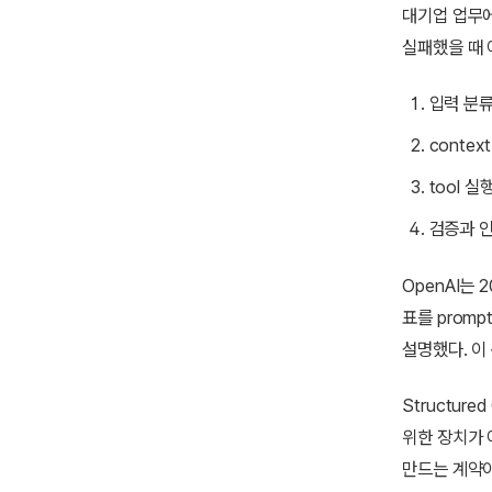
대기업 업무에
실패했을 때 
입력 분류
conte
tool 
검증과 인계
OpenAI는 2
표를 promp
설명했다. 이
Structur
위한 장치가 
만드는 계약이