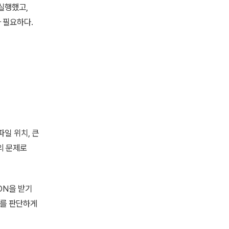
실행했고,
 필요하다.
 파일 위치, 큰
축의 문제로
SON을 받기
부를 판단하게