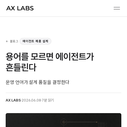
← 블로그
에이전트 제품 설계
용어를 모르면 에이전트가
흔들린다
운영 언어가 설계 품질을 결정한다
AX LABS
·
2026.06.08
·
7분 읽기