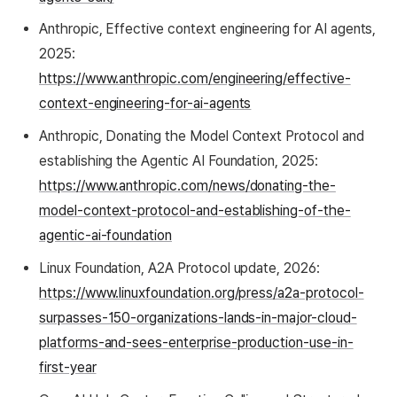
Anthropic, Effective context engineering for AI agents,
2025:
https://www.anthropic.com/engineering/effective-
context-engineering-for-ai-agents
Anthropic, Donating the Model Context Protocol and
establishing the Agentic AI Foundation, 2025:
https://www.anthropic.com/news/donating-the-
model-context-protocol-and-establishing-of-the-
agentic-ai-foundation
Linux Foundation, A2A Protocol update, 2026:
https://www.linuxfoundation.org/press/a2a-protocol-
surpasses-150-organizations-lands-in-major-cloud-
platforms-and-sees-enterprise-production-use-in-
first-year