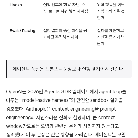
Hooks
실행 전후에 허용, 차단, 수
위험 행동을 어느
정, 로그를 끼워 넣는 제어점
지점에서 막을 것
인가
Evals/Tracing
실행 결과와 중간 과정을 평
실패를 재현하고
가하고 추적하는 체계
개선할 증거가 남
는가
에이전트 품질은 프롬프트 문장보다 실행 경계에서 갈린다.
OpenAI는 2026년 Agents SDK 업데이트에서 agent loop를
다루는 “model-native harness”와 안전한 sandbox 실행을
강조했다. Anthropic은 context engineering을 prompt
engineering의 자연스러운 진화로 설명하며, 큰 context
window만으로는 오염과 관련성 문제가 사라지지 않는다고
정리했다. 이 두 문장은 같은 방향을 가리킨다. 에이전트는 모델