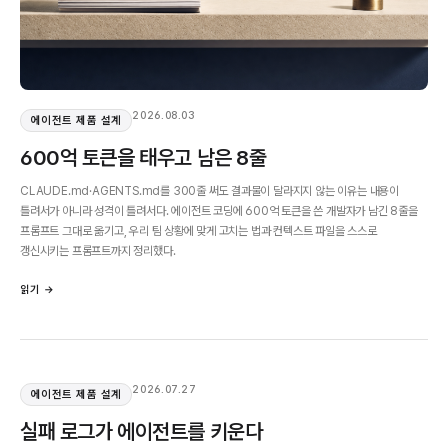
2026.08.03
에이전트 제품 설계
600억 토큰을 태우고 남은 8줄
CLAUDE.md·AGENTS.md를 300줄 써도 결과물이 달라지지 않는 이유는 내용이
틀려서가 아니라 성격이 틀려서다. 에이전트 코딩에 600억 토큰을 쓴 개발자가 남긴 8줄을
프롬프트 그대로 옮기고, 우리 팀 상황에 맞게 고치는 법과 컨텍스트 파일을 스스로
갱신시키는 프롬프트까지 정리했다.
읽기 →