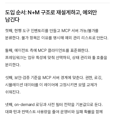
도입 순서: N+M 구조로 재설계하고, 예외만
남긴다
첫째, 현행 도구 인벤토리를 만들고 MCP 서버 가능/불가를
분류한다. 불가 항목은 이유를 명시해 예외 관리 리스트로 만든다.
둘째, 에이전트 측에 MCP 클라이언트를 표준화한다.
프레임워크는 업무 특성에 맞춰 선택하되, 상태 관리와 툴 호출을
분리한다.
셋째, 보안·검증 기준을 MCP 서버 경계에 맞춘다. 권한, 로깅,
시뮬레이션 데이터를 이 레이어에 고정시키면 모델 교체가
쉬워진다.
넷째, on-demand 로딩과 사전 필터 전략을 기본값으로 둔다.
대화 턴과 컨텍스트 사용량을 줄여 운영비와 실패 확률을 함께