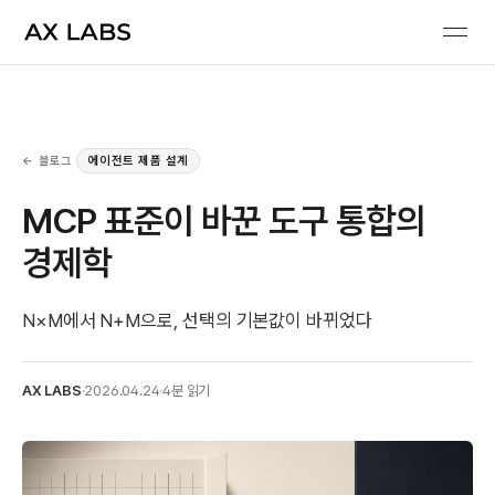
← 블로그
에이전트 제품 설계
MCP 표준이 바꾼 도구 통합의
경제학
N×M에서 N+M으로, 선택의 기본값이 바뀌었다
AX LABS
·
2026.04.24
·
4분 읽기