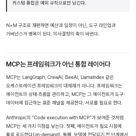
커스텀 통합은 예외 규칙으로만 남긴다.
N+M 구조로 재편하면 예산과 일정이 아닌, 도구 라인업과
거버넌스가 병목이 된다. 의사결정의 축이 바뀐다.
MCP는 프레임워크가 아닌 통합 레이어다
MCP는 LangGraph, CrewAI, BeeAI, LlamaIndex 같은
오케스트레이션 프레임워크의 대체재가 아니다. 프레임워크는
에이전트의 상태·흐름을 관리하고, MCP는 그 에이전트가 도구·
데이터에 접근하는 표준 채널을 제공한다. 서로를 필요로 한다.
Anthropic의 “Code execution with MCP”가 보여준 것처럼
MCP는 세 가지 이점을 낳는다. 첫째, 에이전트가 필요 시점에
툴을 로드한다(on-demand). 둘째, 모델에 전달되기 전 단계에서