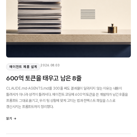
2026.08.03
에이전트 제품 설계
600억 토큰을 태우고 남은 8줄
CLAUDE.md·AGENTS.md를 300줄 써도 결과물이 달라지지 않는 이유는 내용이
틀려서가 아니라 성격이 틀려서다. 에이전트 코딩에 600억 토큰을 쓴 개발자가 남긴 8줄을
프롬프트 그대로 옮기고, 우리 팀 상황에 맞게 고치는 법과 컨텍스트 파일을 스스로
갱신시키는 프롬프트까지 정리했다.
읽기 →