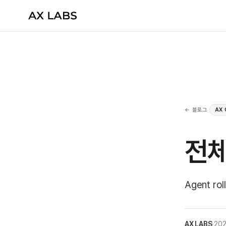
← 블로그
AX
전체
Agent r
AX LABS
·
202