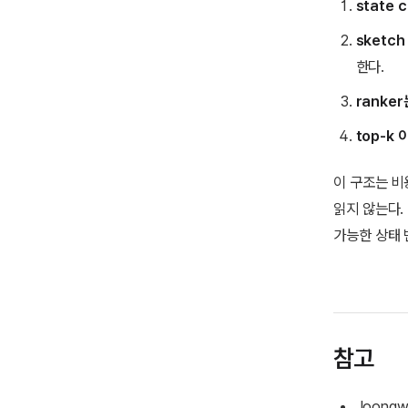
state 
sketch
한다.
ranker
top-k 
이 구조는 비
읽지 않는다.
가능한 상태 
참고
Joongwo