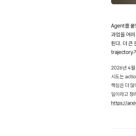
Agent를 
과업을 여러 
튄다. 더 큰
trajecto
2026년 4월 
시도는 action
핵심은 더 많이
일이라고 정리한
https://arx