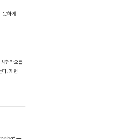
지 못하게
든 시행착오를
는다. 재현
Coding” —