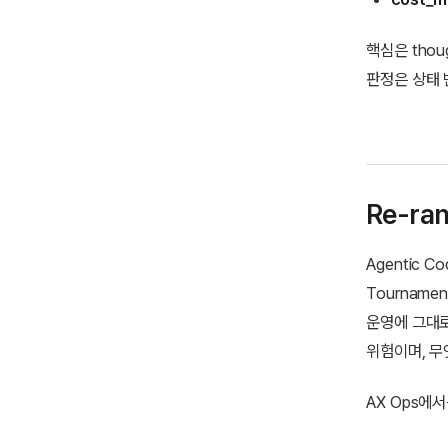
핵심은 thou
판정은 상태 
Re-r
Agentic Co
Tournamen
운영에 그대로
위험이며, 무엇
AX Ops에