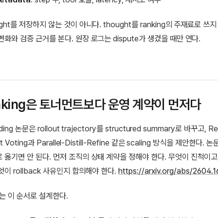
ght를 저장하지 않는 것이 아니다. thought를 ranking의 주재료로 쓰
변화와 검증 근거를 본다. 원장 로그는 dispute가 생겼을 때만 연다.
anking은 토너먼트보다 운영 계약이 먼저다
ding 논문은 rollout trajectory를 structured summary로 바꾸고, Re
t Voting과 Parallel-Distill-Refine 같은 scaling 방식을 제안한다.
 옮기면 안 된다. 먼저 조직의 상태 계약을 정해야 한다. 무엇이 진척이고
이 rollback 사유인지 합의해야 한다.
https://arxiv.org/abs/2604.
서는 이 순서로 설계한다.