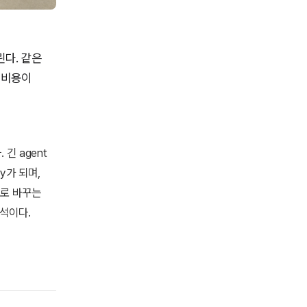
린다. 같은
곧 비용이
 긴 agent
ory가 되며,
으로 바꾸는
해석이다.