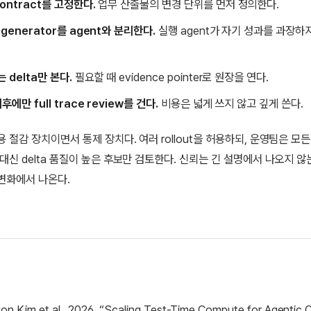
contract를 고정한다.
업무 산출물의 변경 단위를 먼저 정의한다.
 generator를 agent와 분리한다.
실행 agent가 자기 성과를 과장하
는 delta만 본다.
필요할 때 evidence pointer로 원장을 연다.
이후에만 full trace review를 건다.
비용은 넓게 쓰지 않고 깊게 쓴다.
용 절감 장치이면서 통제 장치다. 여러 rollout을 허용하되, 운영팀은 모
 대신 delta 품질이 높은 후보만 검토한다. 신뢰는 긴 설명에서 나오지 않
변화에서 나온다.
n Kim et al., 2026, “Scaling Test-Time Compute for Agentic 