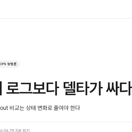
 OPS 방법론
 로그보다 델타가 싸
ollout 비교는 상태 변화로 줄여야 한다
6.06.29
·
5분 읽기