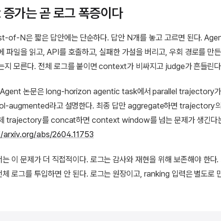
ut 증가는 곧 로그 폭증이다
t-of-N은 짧은 답안에는 단순하다. 답안 N개를 놓고 고르면 된다. Age
에 파일을 읽고, API를 호출하고, 실패한 가설을 버리고, 우회 경로를 만든
지 모른다. 전체 로그를 붙이면 context가 비싸지고 judge가 흔들린다
gent 논문은 long-horizon agentic task에서 parallel trajectory가
ool-augmented라고 설명한다. 최종 답만 aggregate하면 trajector
 trajectory를 concat하면 context window를 넘는 문제가 생긴
//arxiv.org/abs/2604.11753
는 이 문제가 더 직접적이다. 로그는 감사와 재현을 위해 보존해야 한다.
체 로그를 투입하면 안 된다. 로그는 원장이고, ranking 입력은 별도로