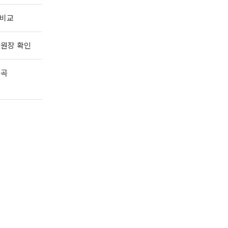
로 비교
만 원장 확인
왜곡