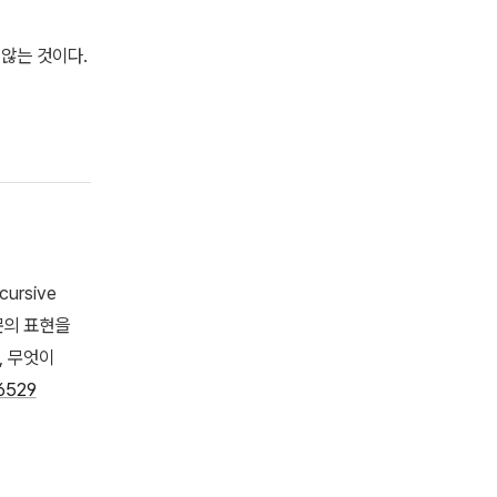
지 않는 것이다.
cursive
 논문의 표현을
, 무엇이
16529