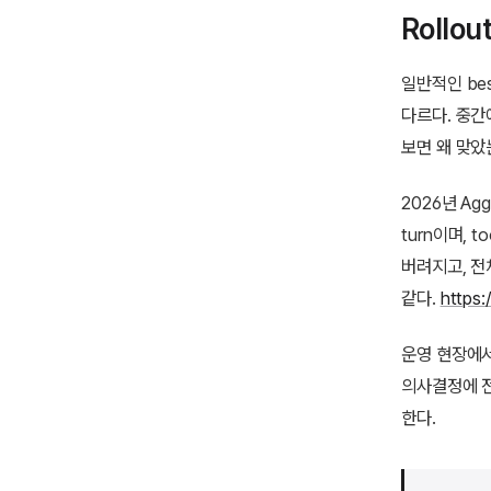
Rollo
일반적인 bes
다르다. 중간
보면 왜 맞았는
2026년 AggA
turn이며, t
버려지고, 전체
같다.
https:
운영 현장에서
의사결정에 전
한다.