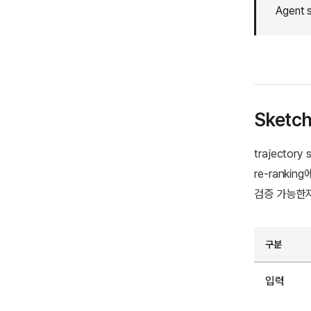
Agent
Sket
trajecto
re-ranki
검증 가능한지
구분
입력