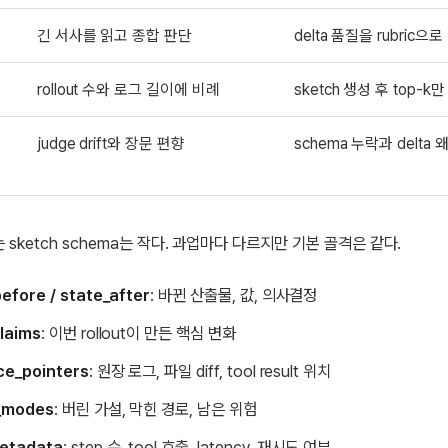
긴 서사를 읽고 종합 판단
delta 품질을 rubric으
rollout 수와 로그 길이에 비례
sketch 생성 후 top-k
judge drift와 장문 편향
schema 누락과 delta 
 sketch schema는 작다. 과업마다 다르지만 기본 골격은 같다.
efore / state_after
: 바뀐 산출물, 값, 의사결정
laims
: 이번 rollout이 만든 핵심 변화
ce_pointers
: 원장 로그, 파일 diff, tool result 위치
e_modes
: 버린 가설, 막힌 경로, 남은 위험
etadata
: step 수, tool 호출, latency, 재시도 여부