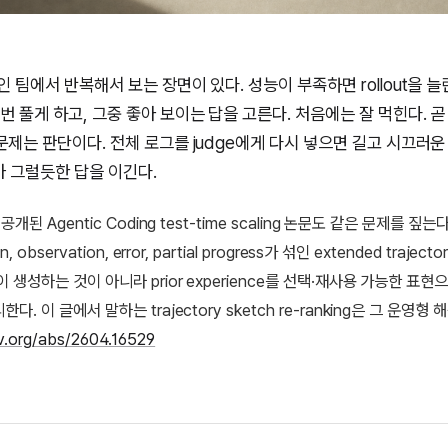
붙인 팀에서 반복해서 보는 장면이 있다. 성능이 부족하면 rollout을 늘
번 풀게 하고, 그중 좋아 보이는 답을 고른다. 처음에는 잘 먹힌다. 
 문제는 판단이다. 전체 로그를 judge에게 다시 넣으면 길고 시끄러운
ry가 그럴듯한 답을 이긴다.
공개된 Agentic Coding test-time scaling 논문도 같은 문제를 짚는다.
, observation, error, partial progress가 섞인 extended traject
 생성하는 것이 아니라 prior experience를 선택·재사용 가능한 표현
다. 이 글에서 말하는 trajectory sketch re-ranking은 그 운영형 
iv.org/abs/2604.16529