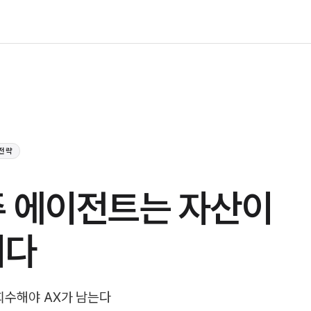
 전략
 에이전트는 자산이
니다
회수해야 AX가 남는다