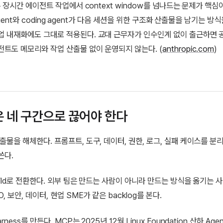
c은 장시간 에이전트 작업에서 context window를 넘나드는 문제가 핵심
zer agent와 coding agent가 다음 세션을 위한 구조화 산출물을 남기는 방
업 내재화에도 그대로 적용된다. 교대 근무자가 인수인계 없이 출근하면 
전트도 메모리와 작업 산출물 없이 운영되지 않는다. (
anthropic.com
)
 네 구간으로 끊어야 한다
산출물을 해체한다. 프롬프트, 도구, 데이터, 권한, 로그, 실패 케이스를 분
쓴다.
build로 전환한다. 외부 팀은 만드는 사람이 아니라 만드는 방식을 옮기는
O, 보안, 데이터, 현업 SME가 같은 backlog를 본다.
rness를 만든다. MCP는 2025년 12월 Linux Foundation 산하 Agent