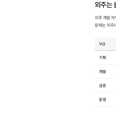
외주는 
외주 개발 자
문제는 외주사
구간
기획
개발
검증
운영