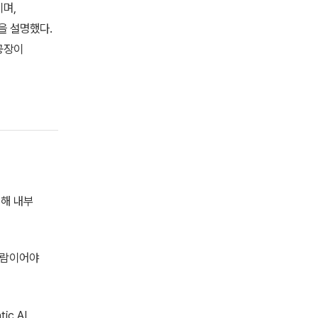
이며,
식을 설명했다.
공장이
리해 내부
 사람이어야
ic AI