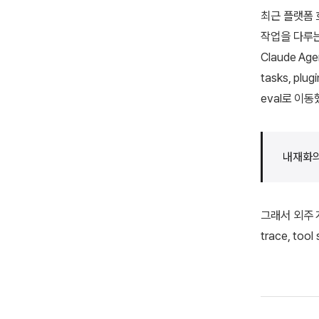
최근 플랫폼 흐
작업을 다루는 
Claude Ag
tasks, pl
eval로 이동
내재화의
그래서 외주 
trace, to