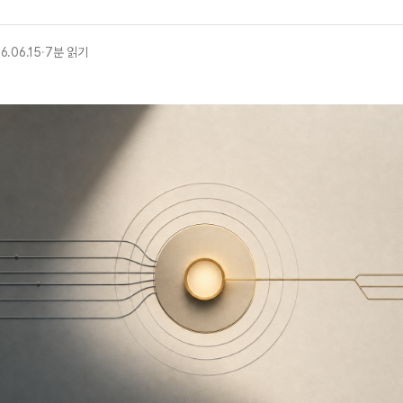
6.06.15
·
7분 읽기