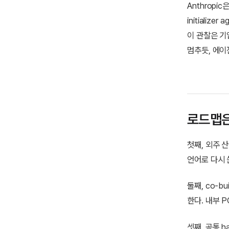
Anthropi
initiali
이 관찰은 기
멈추듯, 에이
로드맵은
첫째, 외주 
언어로 다시 
둘째, co-
한다. 내부 P
셋째, 공통 ha