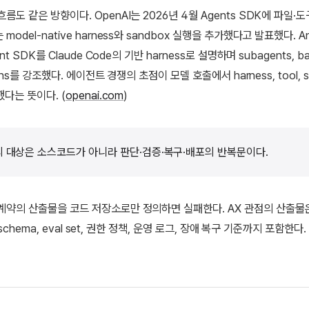
름도 같은 방향이다. OpenAI는 2026년 4월 Agents SDK에 파일·
model-native harness와 sandbox 실행을 추가했다고 발표했다. An
ent SDK를 Claude Code의 기반 harness로 설명하며 subagents, ba
ugins를 강조했다. 에이전트 경쟁의 초점이 모델 호출에서 harness, tool, s
했다는 뜻이다. (
openai.com
)
 대상은 소스코드가 아니라 판단·검증·복구·배포의 반복문이다.
계약의 산출물을 코드 저장소로만 정의하면 실패한다. AX 관점의 산출물은 
ol schema, eval set, 권한 정책, 운영 로그, 장애 복구 기준까지 포함한다.