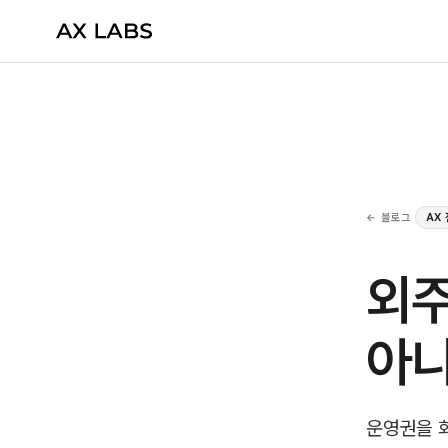
← 블로그
AX
외주
아
운영권을 