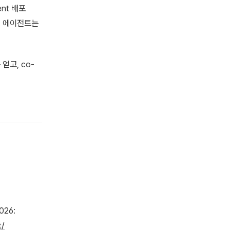
ent 배포
. 에이전트는
얻고, co-
026:
t/