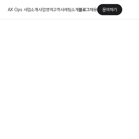
AX Ops 사업소개
사업영역
고객사례
팀소개
블로그
채용
문의하기