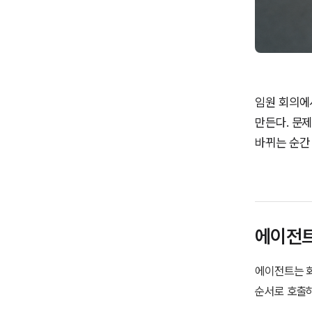
임원 회의에
만든다. 문
바뀌는 순간 
에이전트
에이전트는 화
순서로 호출하