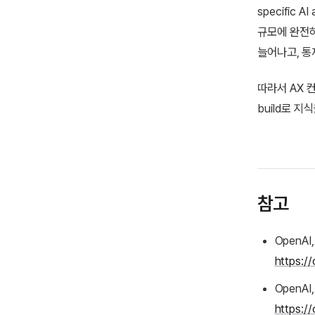
specific 
규모에 완전히
늘어나고, 통
따라서 AX 
build로 지
참고
OpenAI,
https:/
OpenAI,
https:/