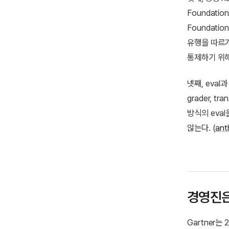
Foundati
Foundati
유행을 따르기 
통제하기 위해
넷째, eval과
grader, 
방식의 eva
않는다. (
ant
경영진은
Gartner는 