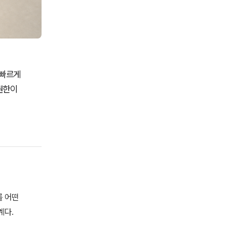
 빠르게
 권한이
를 어떤
계다.