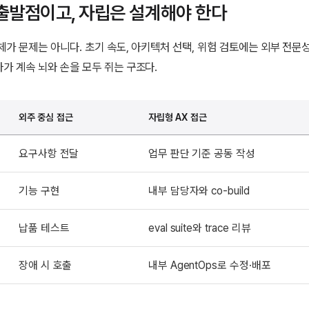
출발점이고, 자립은 설계해야 한다
체가 문제는 아니다. 초기 속도, 아키텍처 선택, 위험 검토에는 외부 전문
가 계속 뇌와 손을 모두 쥐는 구조다.
외주 중심 접근
자립형 AX 접근
요구사항 전달
업무 판단 기준 공동 작성
기능 구현
내부 담당자와 co-build
납품 테스트
eval suite와 trace 리뷰
장애 시 호출
내부 AgentOps로 수정·배포