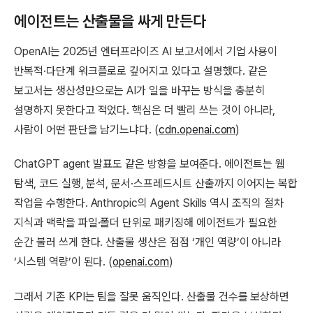
에이전트는 산출물을 싸게 만든다
OpenAI는 2025년 엔터프라이즈 AI 보고서에서 기업 사용이
반복적·다단계 워크플로로 깊어지고 있다고 설명했다. 같은
보고서는 생산성만으로는 AI가 일을 바꾸는 방식을 충분히
설명하지 못한다고 적었다. 핵심은 더 빨리 쓰는 것이 아니라,
사람이 어떤 판단을 남기느냐다. (
cdn.openai.com
)
ChatGPT agent 발표도 같은 방향을 보여준다. 에이전트는 웹
탐색, 코드 실행, 분석, 문서·스프레드시트 산출까지 이어지는 복합
작업을 수행한다. Anthropic의 Agent Skills 역시 조직의 절차
지식과 맥락을 파일·폴더 단위로 패키징해 에이전트가 필요한
순간 불러 쓰게 한다. 산출물 생산은 점점 ‘개인 역량’이 아니라
‘시스템 역량’이 된다. (
openai.com
)
그래서 기존 KPI는 팀을 잘못 움직인다. 산출물 건수를 보상하면