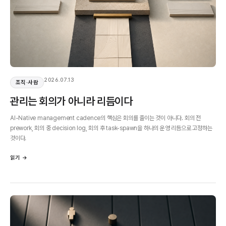
2026.07.13
조직·사람
관리는 회의가 아니라 리듬이다
AI-Native management cadence의 핵심은 회의를 줄이는 것이 아니다. 회의 전
prework, 회의 중 decision log, 회의 후 task-spawn을 하나의 운영 리듬으로 고정하는
것이다.
읽기 →