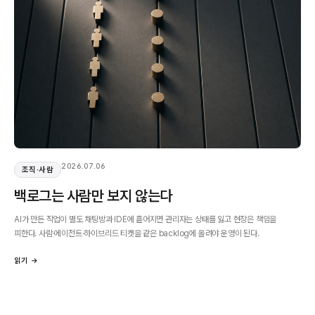
2026.07.06
조직·사람
백로그는 사람만 보지 않는다
AI가 만든 작업이 별도 채팅방과 IDE에 흩어지면 관리자는 상태를 잃고 현장은 책임을
피한다. 사람·에이전트·하이브리드 티켓을 같은 backlog에 올려야 운영이 된다.
읽기 →