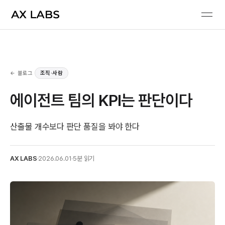
← 블로그
조직·사람
에이전트 팀의 KPI는 판단이다
산출물 개수보다 판단 품질을 봐야 한다
AX LABS
·
2026.06.01
·
5분 읽기