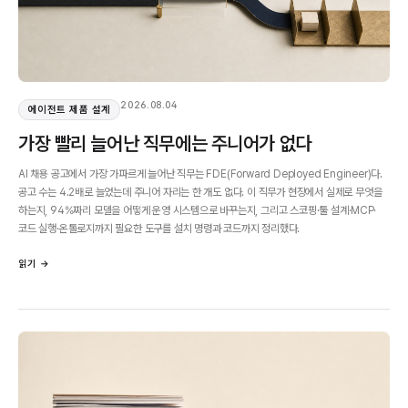
2026.08.04
에이전트 제품 설계
가장 빨리 늘어난 직무에는 주니어가 없다
AI 채용 공고에서 가장 가파르게 늘어난 직무는 FDE(Forward Deployed Engineer)다.
공고 수는 4.2배로 늘었는데 주니어 자리는 한 개도 없다. 이 직무가 현장에서 실제로 무엇을
하는지, 94%짜리 모델을 어떻게 운영 시스템으로 바꾸는지, 그리고 스코핑·툴 설계·MCP·
코드 실행·온톨로지까지 필요한 도구를 설치 명령과 코드까지 정리했다.
읽기 →