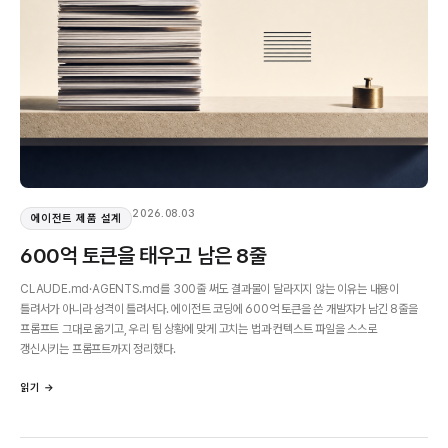
2026.08.03
에이전트 제품 설계
600억 토큰을 태우고 남은 8줄
CLAUDE.md·AGENTS.md를 300줄 써도 결과물이 달라지지 않는 이유는 내용이
틀려서가 아니라 성격이 틀려서다. 에이전트 코딩에 600억 토큰을 쓴 개발자가 남긴 8줄을
프롬프트 그대로 옮기고, 우리 팀 상황에 맞게 고치는 법과 컨텍스트 파일을 스스로
갱신시키는 프롬프트까지 정리했다.
읽기 →