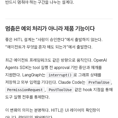
반드시 멈춰야 하는 구간을 나누는 설계다.
멈춤은 예외 처리가 아니라 제품 기능이다
좋은 HITL 설계는 “사람이 승인한다”에서 출발하지 않는다.
“에이전트가 무엇을 혼자 해도 되는가”에서 출발한다.
최근 에이전트 프레임워크도 같은 방향으로 움직인다. OpenAI
Agents SDK는 tool 실행 전 approval 기반 중단과 재개를
지원한다. LangGraph는
로 그래프 상태를
interrupt()
저장하고 외부 입력을 기다린다. Claude Code는
,
PreToolUse
,
같은 hook 지점을 통해
PermissionRequest
PostToolUse
도구 실행 전후를 통제한다.
이 변화의 의미는 분명하다. HITL은 UI 레이어의 확인창이
아니다. 런타임의 제어면이다.