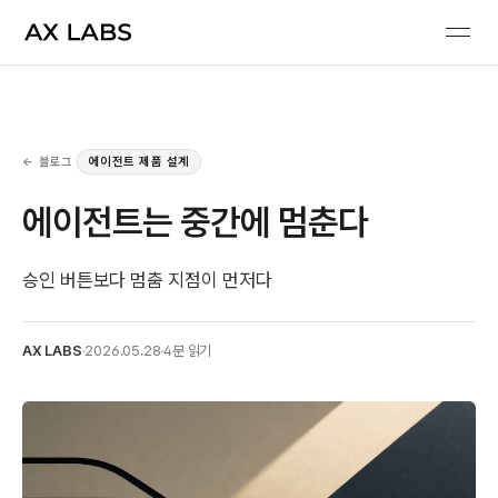
← 블로그
에이전트 제품 설계
에이전트는 중간에 멈춘다
승인 버튼보다 멈춤 지점이 먼저다
AX LABS
·
2026.05.28
·
4분 읽기