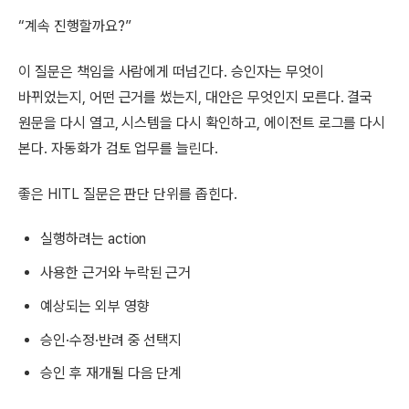
“계속 진행할까요?”
이 질문은 책임을 사람에게 떠넘긴다. 승인자는 무엇이
바뀌었는지, 어떤 근거를 썼는지, 대안은 무엇인지 모른다. 결국
원문을 다시 열고, 시스템을 다시 확인하고, 에이전트 로그를 다시
본다. 자동화가 검토 업무를 늘린다.
좋은 HITL 질문은 판단 단위를 좁힌다.
실행하려는 action
사용한 근거와 누락된 근거
예상되는 외부 영향
승인·수정·반려 중 선택지
승인 후 재개될 다음 단계