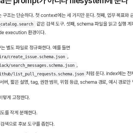
a는 prompt가 아니라 filesystem에 둔다
구조는 단순하다. 첫 context에는 세 가지만 둔다. 첫째, 업무 목표와 
같은 검색 도구. 셋째, schema 파일을 읽고 실행 
_catalog.search
e execution 환경이다.
구는 별도 파일로 정규화한다. 예를 들면
,
ira/create_issue.schema.json
,
lack/search_messages.schema.json
처럼 둔다. index에는 전
ithub/list_pull_requests.schema.json
서버, 짧은 설명, tag, 권한 범위, 위험 등급, schema 경로, 예시 경로만
이렇게 고정한다.
도를 작게 분해한다.
og 검색으로 후보 도구를 좁힌다.