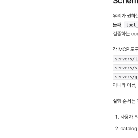
Schem
우리가 권하는 
둘째,
tool
검증하는 cod
각 MCP 도
servers/j
servers/s
servers/g
아니라 이름, 
실행 순서는 
사용자 의
catal