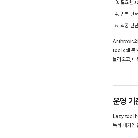
필요한 sc
반복·필터
최종 판단
Anthropi
tool cal
불러오고, 대
운영 기준
Lazy too
특히 대기업 환