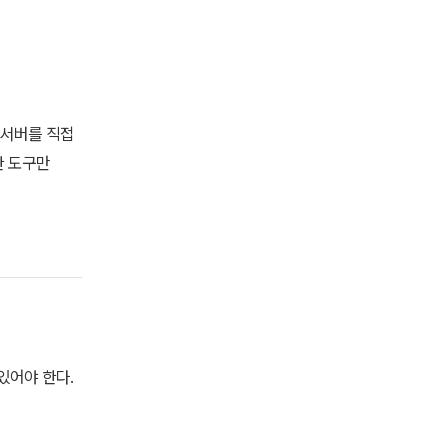
P 서버를 직접
요한 도구만
 있어야 한다.