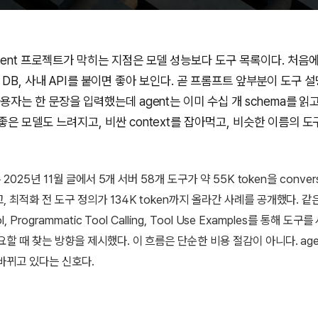
ent 프로젝트가 막히는 지점은 모델 성능보다 도구 목록이다. 처음에는
ack, DB, 사내 API를 붙이면 좋아 보인다. 곧 프롬프트 앞부분이 도구
용자는 한 문장을 입력했는데 agent는 이미 수십 개 schema를 읽고
은 모델도 느려지고, 비싼 context를 잡아먹고, 비슷한 이름의 
.
은 2025년 11월 글에서 5개 서버 58개 도구가 약 55K token을 conver
 최적화 전 도구 정의가 134K token까지 올라간 사례를 공개했다. 같은
ol, Programmatic Tool Calling, Tool Use Examples를 통해 도
요할 때 찾는 방향을 제시했다. 이 흐름은 단순한 비용 절감이 아니다. age
바뀌고 있다는 신호다.