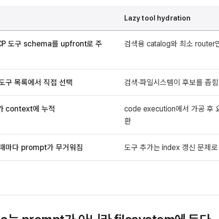
Lazy tool hydration
P 도구 schema를 upfront로 주
검색용 catalog와 최소 route
 도구 목록에서 직접 선택
검색·파일시스템이 후보를 좁힘
 context에 누적
code execution에서 가공 후
환
때마다 prompt가 무거워짐
도구 추가는 index 갱신 문제로