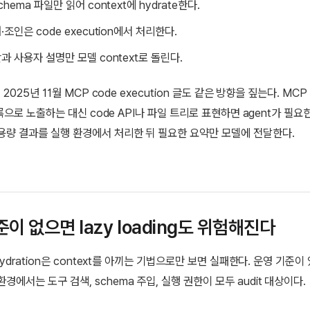
hema 파일만 읽어 context에 hydrate한다.
·조인은 code execution에서 처리한다.
과 사용자 설명만 모델 context로 돌린다.
c의 2025년 11월 MCP code execution 글도 같은 방향을 짚는다. MC
l 목록으로 노출하는 대신 code API나 파일 트리로 표현하면 agent가 필
용량 결과를 실행 환경에서 처리한 뒤 필요한 요약만 모델에 전달한다.
이 없으면 lazy loading도 위험해진다
l hydration은 context를 아끼는 기법으로만 보면 실패한다. 운영 기준이
경에서는 도구 검색, schema 주입, 실행 권한이 모두 audit 대상이다.