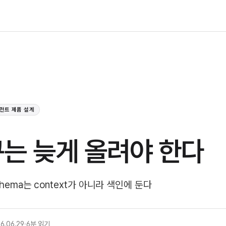
전트 제품 설계
는 늦게 올려야 한다
chema는 context가 아니라 색인에 둔다
6.06.29
·
6분 읽기