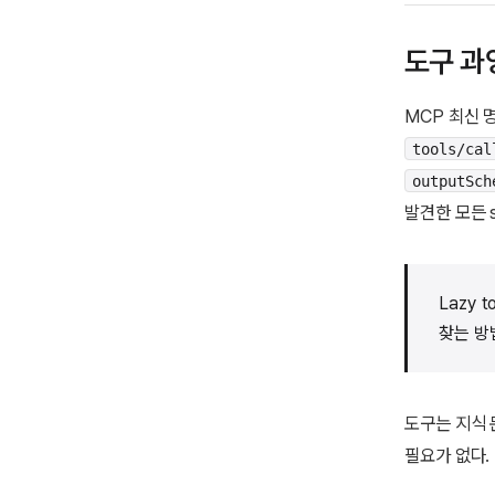
도구 과
MCP 최신 
tools/cal
outputSch
발견한 모든 s
Lazy 
찾는 방
도구는 지식 
필요가 없다.