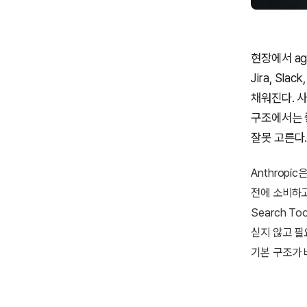
현장에서 ag
Jira, Sl
채워진다. 사
구조에서는 좋
잘못 고른다
Anthropic
전에 소비하고,
Search To
싣지 않고 필
기본 구조가 