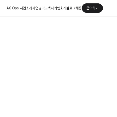
AX Ops 사업소개
사업영역
고객사례
팀소개
블로그
채용
문의하기