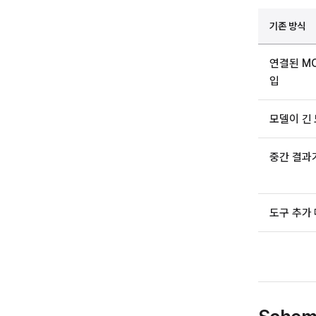
기존 방식
연결된 MC
입
모델이 긴
중간 결과가
도구 추가 