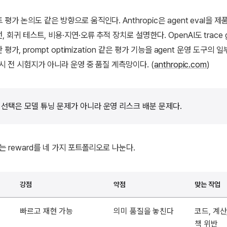
평가 논의도 같은 방향으로 움직인다. Anthropic은 agent eval을 
 회귀 테스트, 비용·지연·오류 추적 장치로 설명한다. OpenAI도 trace gr
반 평가, prompt optimization 같은 평가 기능을 agent 운영 도구의 
출시 전 시험지가 아니라 운영 중 품질 계측망이다. (
anthropic.com
)
rd 선택은 모델 튜닝 문제가 아니라 운영 리스크 배분 문제다.
는 reward를 네 가지 포트폴리오로 나눈다.
강점
약점
맞는 작업
빠르고 재현 가능
의미 품질을 놓친다
코드, 계산
책 위반