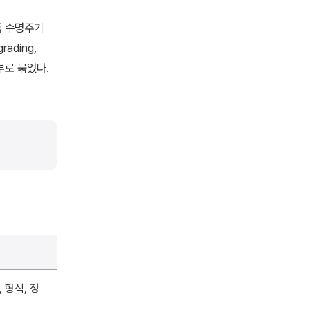
제품 수명주기
ading,
일부로 묶었다.
, 형식, 정