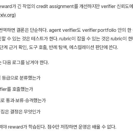
reward가 긴 작업의 credit assignment를 개선하지만 verifier 신
rxiv.org
)
하면 결론은 단순하다. agent verifier도 verifier portfolio 안의
 수 있는 것은 테스트가 한다. rubric이 잡을 수 있는 것은 rubric이 한다
는 다단계 근거 확인, 도구 호출, 반례 탐색, 에스컬레이션 판단에 쓴다.
 다음 로그를 남겨야 한다.
험 등급으로 분류했는가
ifier를 호출했는가
거로 통과·보류·승격했는가
뒤집은 결정은 무엇인가
여야 reward가 학습된다. 점수만 저장하면 운영은 배울 수 없다.