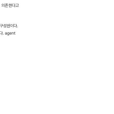
뢰도에 의존한다고
 한 구성원이다.
. agent