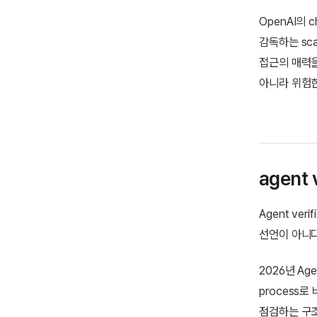
OpenAI의 c
감독하는 sca
접근의 매력을
아니라 위험한
agent
Agent ver
선언이 아니다
2026년 Agen
process로
점검하는 구조를 