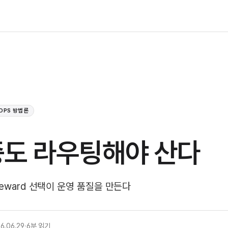
 OPS 방법론
도 라우팅해야 산다
eward 선택이 운영 품질을 만든다
6.06.29
·
6분 읽기