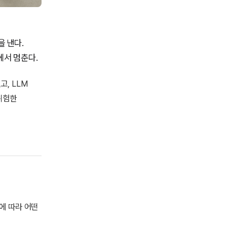
을 낸다.
에서 멈춘다.
고, LLM
 위험한
험도에 따라 어떤