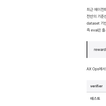
최근 에이전트 
전반의 기준선,
dataset 기
즉 eval은 
rewa
AX Ops에서
verifier
테스트