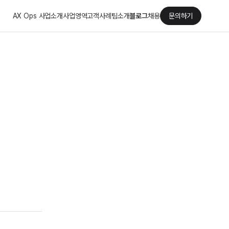
AX Ops 사업소개
사업영역
고객사례
팀소개
블로그
채용
문의하기