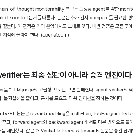
hain-of-thought monitorability 연구는 고성능 agent를 약한 moni
lable control 문제를 다룬다. 논문은 추가 검사 compute를 필요한
 짚는다. 이 관점은 기업 운영에서도 그대로 맞다. 비싼 검증은 모든 곳에
 지점에 몰아야 한다. (
openai.com
)
 verifier는 최종 심판이 아니라 승격 엔진이다
ifier를 “LLM judge의 고급형”으로만 보면 실패한다. agent verifier의
. 불확실성을 줄이고, 근거를 모으고, 다음 결재선을 정하는 것이다.
tV-RL 논문은 reward modeling을 multi-turn, tool-augmented de
 바꾸고, forward agent와 backward agent가 서로 다른 방향으로 
제안했다. 같은 해 Verifiable Process Rewards 논문은 중간 단계의 v