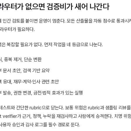
라우터가 없으면 검증비가 새어 나간다
 인간 검토를 붙이면 운영이 멈춘다. 모든 산출물을 자동 점수로 통과시
 라우터가 필요하다.
은 복잡할 필요가 없다. 먼저 작업을 네 등급으로 나눈다.
식, 중복 제거, 단순 변환
내부 문서 초안, 검색 기반 요약
고객 응대, 재무·계약·인사 관련 초안
외부 발송, 권한 변경, 금전·법적 효과가 있는 실행
스트와 간단한 rubric으로 닫는다. 보통 위험은 rubric과 샘플링 리뷰를
t verifier가 근거, 정책, 누락을 재검사하고 사람에게 승격한다. 치명 위
사용자 승인과 감사 로그를 필수 경로로 둔다.