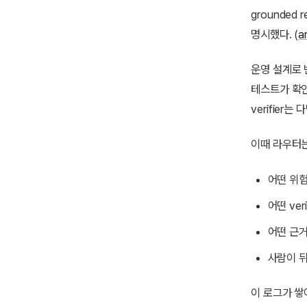
grounded 
명시했다. (
a
운영 설계로 번역
테스트가 확인할
verifier
이때 라우터는
어떤 위
어떤 ver
어떤 근
사람이 
이 로그가 쌓