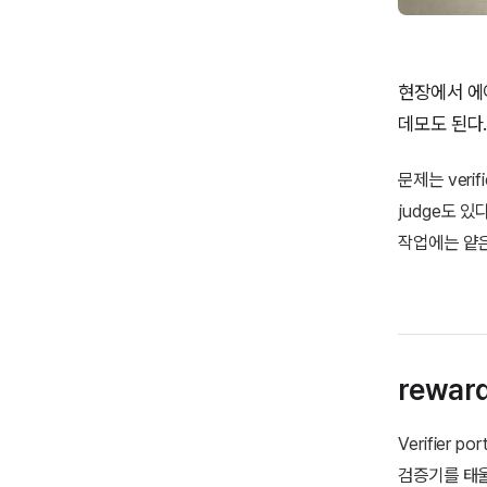
현장에서 에
데모도 된다
문제는 veri
judge도 
작업에는 얕은 
rewa
Verifier 
검증기를 태울