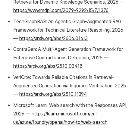
Retrieval for Dynamic Knowledge Scenarios, 2026 —
https://www.mdpi.com/2079-9292/15/7/1376
TechGraphRAG: An Agentic Graph-Augmented RAG
Framework for Technical Literature Reasoning, 2026
—
https://arxiv.org/abs/2606.01613
ContraGen: A Multi-Agent Generation Framework for
Enterprise Contradictions Detection, 2025 —
https://arxiv.org/abs/2510.03418
VeriCite: Towards Reliable Citations in Retrieval-
Augmented Generation via Rigorous Verification, 2025
—
https://arxiv.org/abs/2510.11394
Microsoft Learn, Web search with the Responses API,
2026 —
https://learn.microsoft.com/en-
us/azure/foundry/openai/how-to/web-search