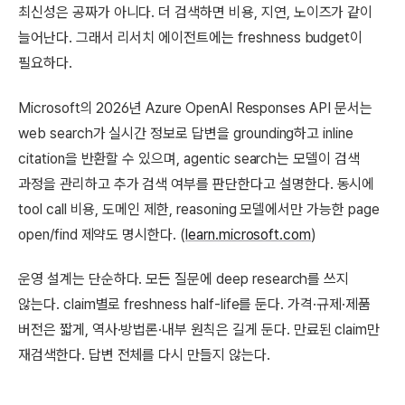
최신성은 공짜가 아니다. 더 검색하면 비용, 지연, 노이즈가 같이
늘어난다. 그래서 리서치 에이전트에는 freshness budget이
필요하다.
Microsoft의 2026년 Azure OpenAI Responses API 문서는
web search가 실시간 정보로 답변을 grounding하고 inline
citation을 반환할 수 있으며, agentic search는 모델이 검색
과정을 관리하고 추가 검색 여부를 판단한다고 설명한다. 동시에
tool call 비용, 도메인 제한, reasoning 모델에서만 가능한 page
open/find 제약도 명시한다. (
learn.microsoft.com
)
운영 설계는 단순하다. 모든 질문에 deep research를 쓰지
않는다. claim별로 freshness half-life를 둔다. 가격·규제·제품
버전은 짧게, 역사·방법론·내부 원칙은 길게 둔다. 만료된 claim만
재검색한다. 답변 전체를 다시 만들지 않는다.