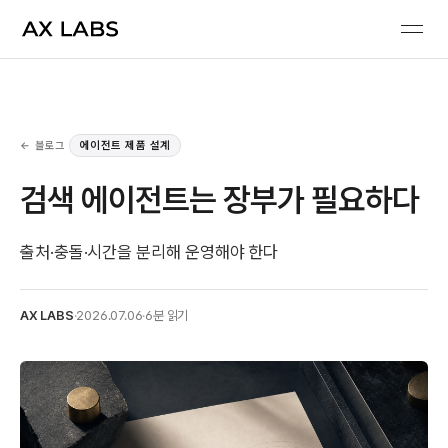
← 블로그
에이전트 제품 설계
검색 에이전트는 장부가 필요하다
출처·충돌·시간을 분리해 운영해야 한다
AX LABS
·
2026.07.06
·
6분 읽기