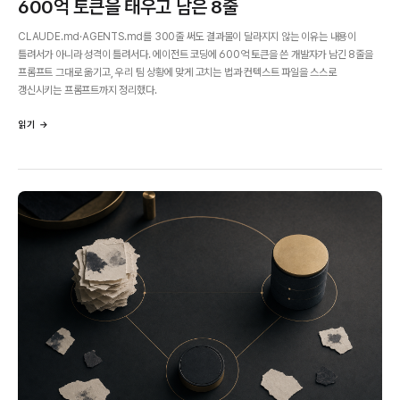
600억 토큰을 태우고 남은 8줄
CLAUDE.md·AGENTS.md를 300줄 써도 결과물이 달라지지 않는 이유는 내용이
틀려서가 아니라 성격이 틀려서다. 에이전트 코딩에 600억 토큰을 쓴 개발자가 남긴 8줄을
프롬프트 그대로 옮기고, 우리 팀 상황에 맞게 고치는 법과 컨텍스트 파일을 스스로
갱신시키는 프롬프트까지 정리했다.
읽기 →