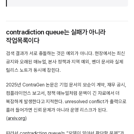
contradiction queue는 실패가 아니라
작업목록이다
검색 결과가 서로 충돌하는 것은 예외가 아니다. 현장에서는 최신
공지와 오래된 매뉴얼, 본사 정책과 지역 예외, 벤더 문서와 실제
릴리스 노트가 동시에 잡힌다.
2025년 ContraGen 논문은 기업 문서의 모순이 계약, 재무 공시,
컴플라이언스 보고서, 정책 매뉴얼처럼 문맥이 긴 자료에서 더
복잡하게 발생한다고 지적한다. unresolved conflict가 출력으로
흘러 들어가면 신뢰 문제가 아니라 운영 리스크가 된다.
(
arxiv.org
)
따라서 contradiction queue는 “모델이 알아서 판단할 문제”가