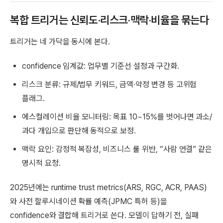
복합 트리거는 신뢰도·리스크·맥락·비율을 묶는다
트리거는 네 가닥을 동시에 본다.
confidence 임계값: 업무별 기준선 설정과 구간화.
리스크 분류: 규제/법무 키워드, 금액·약정 변경 등 고위험
플래그.
에스컬레이션 비율 모니터링: 목표 10~15%를 벗어나면 과소/
과다 개입으로 판단해 동적으로 보정.
맥락 요인: 감정적 복잡성, 비즈니스 룰 위반, “사람 연결” 같은
명시적 요청.
2025년에는 runtime trust metrics(ARS, RGC, ACR, PAAS)
와 사전 할루시네이션 확률 예측(JPMC 특허 등)을
confidence와 결합해 트리거로 쓴다. 모델이 답하기 전, 실패