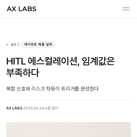
← 블로그
에이전트 제품 설계
HITL 에스컬레이션, 임계값은
부족하다
복합 신호와 리스크 차등이 트리거를 완성한다
AX LABS
·
2026.04.24
·
4분 읽기