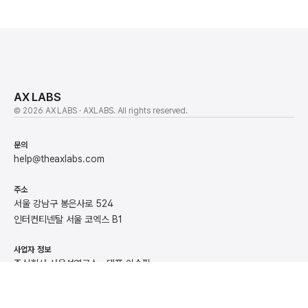
AX LABS
© 2026 AX LABS · AXLABS. All rights reserved.
문의
help@theaxlabs.com
주소
서울 강남구 봉은사로 524
인터컨티넨탈 서울 코엑스 B1
사업자 정보
주식회사 사용성연구소 · 대표 이승필
사업자등록번호 623-87-03247
채용
개인정보 처리방침