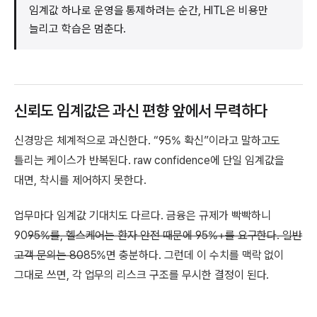
임계값 하나로 운영을 통제하려는 순간, HITL은 비용만
늘리고 학습은 멈춘다.
신뢰도 임계값은 과신 편향 앞에서 무력하다
신경망은 체계적으로 과신한다. “95% 확신”이라고 말하고도
틀리는 케이스가 반복된다. raw confidence에 단일 임계값을
대면, 착시를 제어하지 못한다.
업무마다 임계값 기대치도 다르다. 금융은 규제가 빡빡하니
90
95%를, 헬스케어는 환자 안전 때문에 95%+를 요구한다. 일반
고객 문의는 80
85%면 충분하다. 그런데 이 수치를 맥락 없이
그대로 쓰면, 각 업무의 리스크 구조를 무시한 결정이 된다.