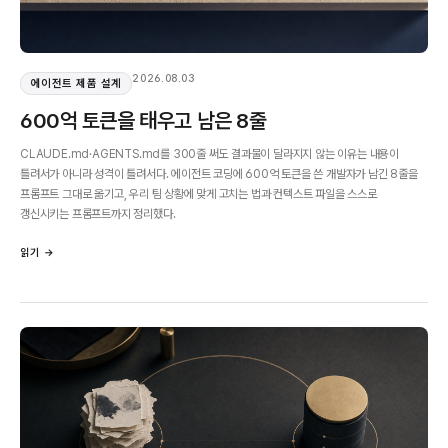
2026.08.03
에이전트 제품 설계
600억 토큰을 태우고 남은 8줄
CLAUDE.md·AGENTS.md를 300줄 써도 결과물이 달라지지 않는 이유는 내용이
틀려서가 아니라 성격이 틀려서다. 에이전트 코딩에 600억 토큰을 쓴 개발자가 남긴 8줄을
프롬프트 그대로 옮기고, 우리 팀 상황에 맞게 고치는 법과 컨텍스트 파일을 스스로
갱신시키는 프롬프트까지 정리했다.
읽기 →